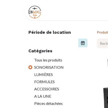
Page d'accueil
Boutique
Part
Période de location
Produi
Catégories
Tous les produits
SONORISATION
LUMIÈRES
FORMULES
ACCESSOIRES
A LA UNE
Pièces détachées