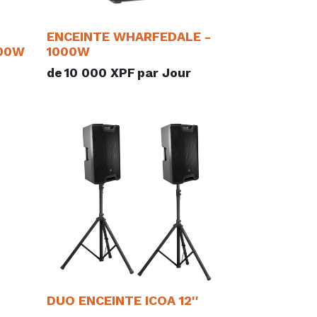
ENCEINTE WHARFEDALE -
200W
1000W
de
10 000
XPF
par
Jour
DUO ENCEINTE ICOA 12''